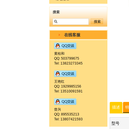
搜索
在线客服
黄桂和
QQ: 503799675
Tel: 13823273345
王艳红
QQ: 1929985156
Tel: 13510091591
描述
曾兴
QQ: 895535213
Tel: 13807421593
型号