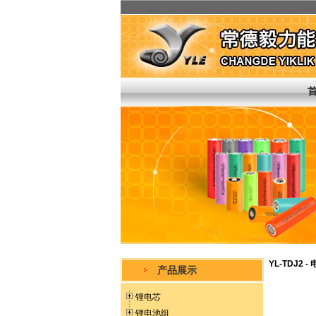
YL-TDJ2 
产品展示
锂电芯
锂电池组