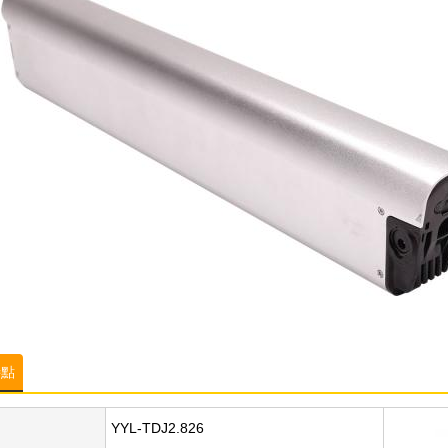
特點
YYL-TDJ2.826