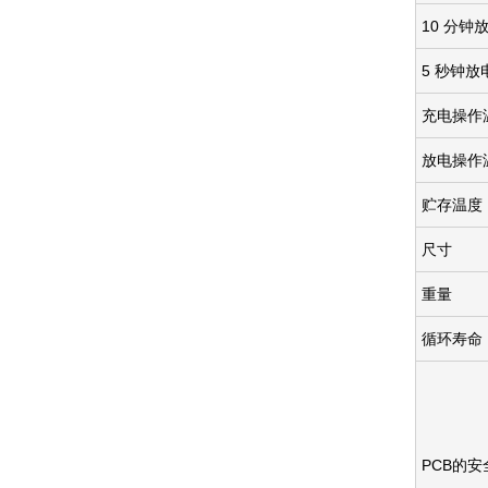
10 分钟
5 秒钟放
充电操作
放电操作
贮存温度
尺寸
重量
循环寿命
PCB的