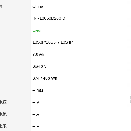
牌
China
INR18650D260 D
Li-ion
13S3P/10S5P/ 10S4P
7.8 Ah
36/48 V
374 / 468 Wh
-- mΩ
电压
-- V
电流
-- A
上限
-- A