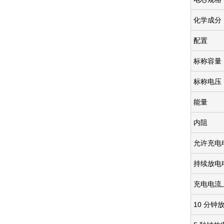
化学成分
配置
标称容量
标称电压
能量
内阻
允许充电
持续放电
充电电流
10 分钟