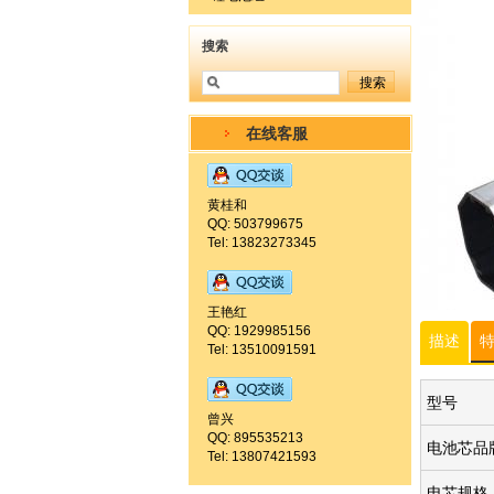
搜索
在线客服
黄桂和
QQ: 503799675
Tel: 13823273345
王艳红
QQ: 1929985156
描述
Tel: 13510091591
型号
曾兴
QQ: 895535213
电池芯品
Tel: 13807421593
电芯规格