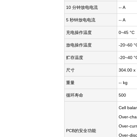
10 分钟放电电流
-- A
5 秒钟放电电流
-- A
充电操作温度
0~45 °C
放电操作温度
-20~60 °
贮存温度
-20~40 °
尺寸
304.00 x
重量
-- kg
循环寿命
500
Cell bala
Over-cha
Over-curr
PCB的安全功能
Over-dis