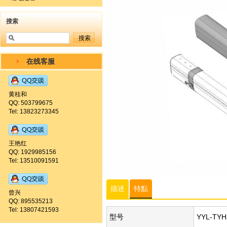
搜索
在线客服
黄桂和
QQ: 503799675
Tel: 13823273345
王艳红
QQ: 1929985156
Tel: 13510091591
描述
特點
曾兴
QQ: 895535213
Tel: 13807421593
型号
YYL-TYH