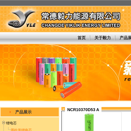
首页
关于毅力
产品
NCR10370D53 A
产品展示
锂电芯
圆柱形锂电芯