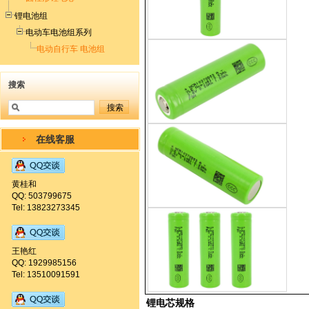
锂电池组
电动车电池组系列
电动自行车 电池组
搜索
在线客服
黄桂和
QQ: 503799675
Tel: 13823273345
王艳红
QQ: 1929985156
Tel: 13510091591
锂电芯规格