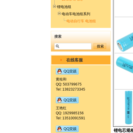
锂电池组
电动车电池组系列
电动自行车 电池组
搜索
在线客服
黄桂和
QQ: 503799675
Tel: 13823273345
王艳红
QQ: 1929985156
Tel: 13510091591
锂电芯规