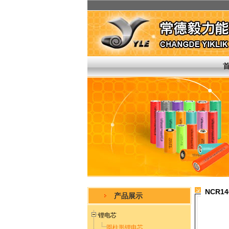
NCR14
产品展示
锂电芯
圆柱形锂电芯