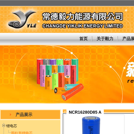
首页
关于毅力
产品
NCR16280D85 A
产品展示
锂电芯
圆柱形锂电芯