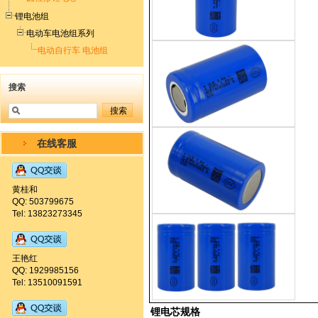
锂电池组
电动车电池组系列
电动自行车 电池组
搜索
在线客服
黄桂和
QQ: 503799675
Tel: 13823273345
王艳红
QQ: 1929985156
Tel: 13510091591
锂电芯规格