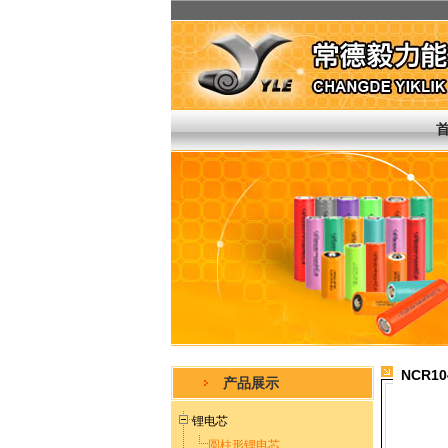
NCR10
产品展示
锂电芯
圆柱形锂电芯