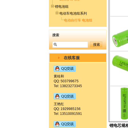
锂电池组
电动车电池组系列
电动自行车 电池组
搜索
在线客服
黄桂和
QQ: 503799675
Tel: 13823273345
王艳红
QQ: 1929985156
Tel: 13510091591
锂电芯规