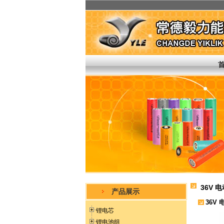
36V 
产品展示
36V
锂电芯
锂电池组