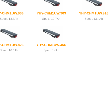
Y-CHM1UW.906
YHY-CHM1UW.909
YHY-CHM1UW.91
Spec.: 13.8Ah
Spec.: 12.7Ah
Spec.: 13.4Ah
Y-CHM1UW.826
YHY-CHM1UW.35D
Spec.: 10.4Ah
Spec.: 14Ah