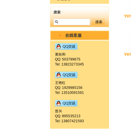
搜索
YH
在线客服
YH
黄桂和
QQ: 503799675
Tel: 13823273345
王艳红
QQ: 1929985156
Tel: 13510091591
曾兴
QQ: 895535213
Tel: 13807421593