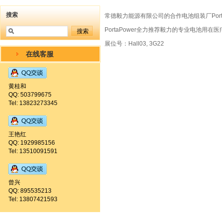
搜索
常德毅力能源有限公司的合作电池组装厂Porta
PortaPower全力推荐毅力的专业电池用在
展位号：Hall03, 3G22
在线客服
黄桂和
QQ: 503799675
Tel: 13823273345
王艳红
QQ: 1929985156
Tel: 13510091591
曾兴
QQ: 895535213
Tel: 13807421593